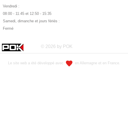
Vendredi :
08:00 - 11:45 et 12:50 - 15:35
Samedi, dimanche et jours fériés :
Fermé
© 2026 by POK
Le site web a été développé avec
en Allemagne et en France.