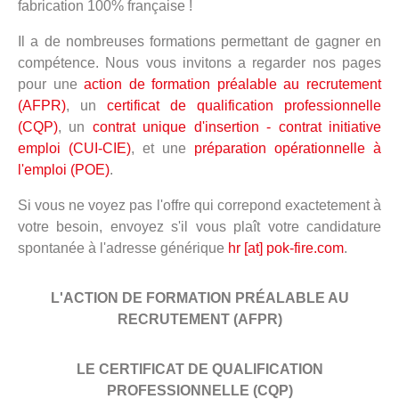
fabrication 100% française !
Il a de nombreuses formations permettant de gagner en
compétence. Nous vous invitons a regarder nos pages
pour une
action de formation préalable au recrutement
(AFPR)
, un
certificat de qualification professionnelle
(CQP)
, un
contrat unique d'insertion - contrat initiative
emploi (CUI-CIE)
, et une
préparation opérationnelle à
l'emploi (POE)
.
Si vous ne voyez pas l'offre qui correpond exactetement à
votre besoin, envoyez s'il vous plaît votre candidature
spontanée à l'adresse générique
hr [at] pok-fire.com
.
L'ACTION DE FORMATION PRÉALABLE AU
RECRUTEMENT (AFPR)
LE CERTIFICAT DE QUALIFICATION
PROFESSIONNELLE (CQP)